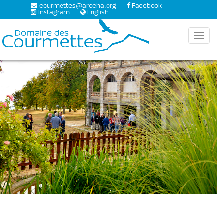
courmettes@arocha.org
Facebook
Instagram
English
Togg
navi