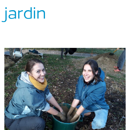
jardin