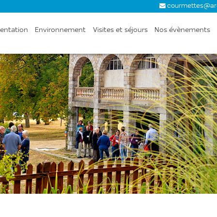
courmettes@ar
entation
Environnement
Visites et séjours
Nos évènements