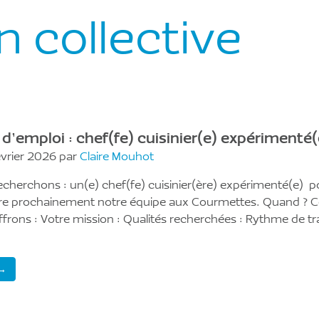
n collective
 d’emploi : chef(fe) cuisinier(e) expérimenté(
évrier 2026 par
Claire Mouhot
echerchons : un(e) chef(fe) cuisinier(ère) expérimenté(e) p
dre prochainement notre équipe aux Courmettes. Quand ? 
frons : Votre mission : Qualités recherchées : Rythme de tra
 →