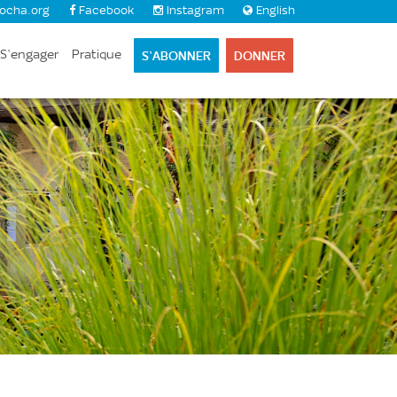
ocha.org
Facebook
Instagram
English
S’ABONNER
DONNER
S’engager
Pratique